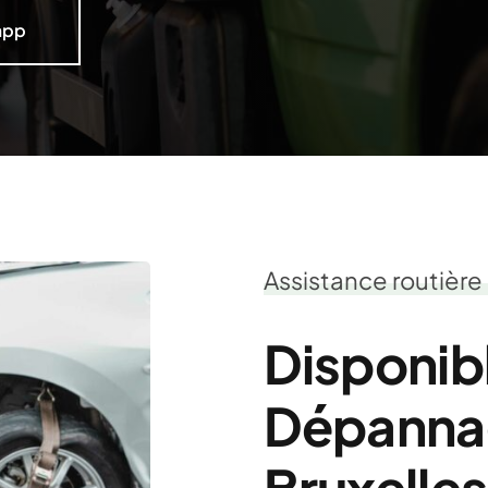
app
Assistance routière
Disponib
Dépannag
Bruxelles