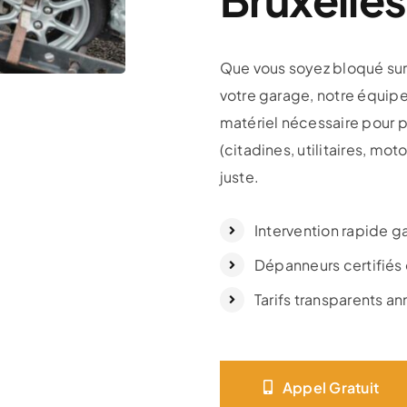
Que vous soyez bloqué sur l
votre garage, notre équipe
matériel nécessaire pour 
(citadines, utilitaires, mot
juste.
Intervention rapide g
Dépanneurs certifiés
Tarifs transparents a
Appel Gratuit