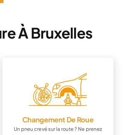
re À Bruxelles
Changement De Roue
Un pneu crevé sur la route ? Ne prenez