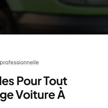
 professionnelle
les Pour Tout
e Voiture À