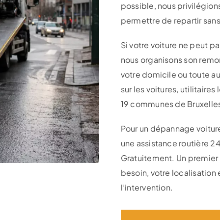
possible, nous privilégion
permettre de repartir sans
Si votre voiture ne peut 
nous organisons son remor
votre domicile ou toute a
sur les voitures, utilitair
19 communes de Bruxelles 
Pour un dépannage voiture
une assistance routière 2
Gratuitement. Un premier 
besoin, votre localisation 
l’intervention.