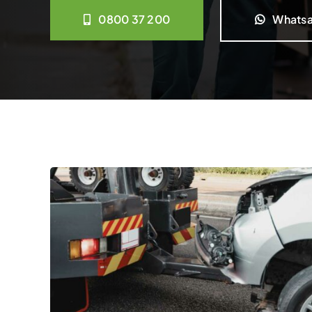
0800 37 200
Whats