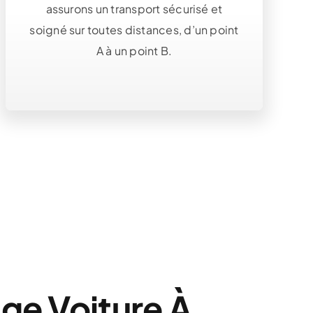
assurons un transport sécurisé et
soigné sur toutes distances, d’un point
A à un point B.
e Voiture À