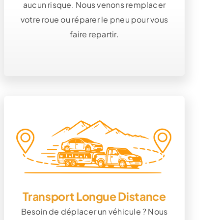
aucun risque. Nous venons remplacer
votre roue ou réparer le pneu pour vous
faire repartir.
Transport Longue Distance
Besoin de déplacer un véhicule ? Nous