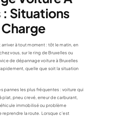
 : Situations
n Charge
arriver à tout moment : tôt le matin, en
chez vous, sur le ring de Bruxelles ou
rvice de dépannage voiture à Bruxelles
rapidement, quelle que soit la situation
 pannes les plus fréquentes : voiture qui
à plat, pneu crevé, erreur de carburant,
véhicule immobilisé ou problème
eprendre la route. Lorsque c’est