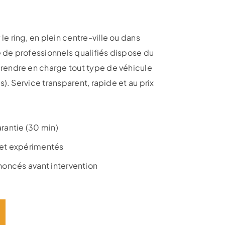
e ring, en plein centre-ville ou dans
 de professionnels qualifiés dispose du
prendre en charge tout type de véhicule
os). Service transparent, rapide et au prix
arantie (30 min)
 et expérimentés
nnoncés avant intervention