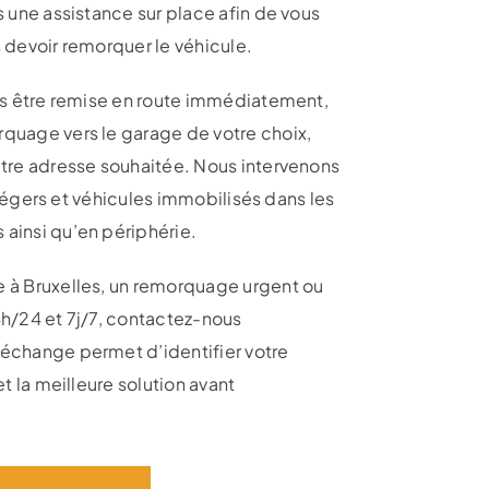
s une assistance sur place afin de vous
 devoir remorquer le véhicule.
pas être remise en route immédiatement,
quage vers le garage de votre choix,
utre adresse souhaitée. Nous intervenons
es légers et véhicules immobilisés dans les
ainsi qu’en périphérie.
 à Bruxelles, un remorquage urgent ou
4h/24 et 7j/7, contactez-nous
échange permet d’identifier votre
et la meilleure solution avant