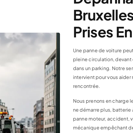
Bruxelles
Prises E
Une panne de voiture peut 
pleine circulation, devant 
dans un parking. Notre se
intervient pour vous aider 
rencontrée.
Nous prenons en charge les
ne démarre plus, batterie 
panne moteur, accident, 
mécanique empêchant de r