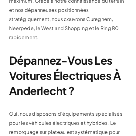
maximum. Grâce à notre connaissance du terrain
et nos dépanneuses positionnées
stratégiquement, nous couvrons Cureghem,
Neerpede, le Westland Shopping et le Ring R0
rapidement.
Dépannez-Vous Les
Voitures Électriques À
Anderlecht ?
Oui, nous disposons d’équipements spécialisés
pour les véhicules électriques et hybrides. Le
remorquage sur plateau est systématique pour