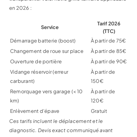
en 2026 :
Tarif 2026
Service
(TTC)
Démarrage batterie (boost)
À partir de 75€
Changement de roue sur place
À partir de 85€
Ouverture de portière
À partir de 90€
Vidange réservoir (erreur
À partir de
carburant)
150€
Remorquage vers garage (< 10
À partir de
km)
120€
Enlèvement d’épave
Gratuit
Ces tarifs incluent le déplacement et le
diagnostic. Devis exact communiqué avant