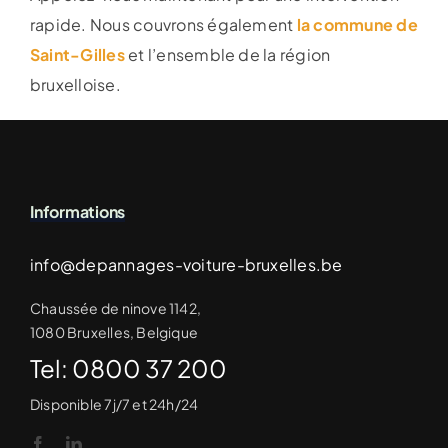
rapide. Nous couvrons également
la commune de
Saint-Gilles
et l’ensemble de la région
bruxelloise.
Informations
info@depannages-voiture-bruxelles.be
Chaussée de ninove 1142,
1080 Bruxelles, Belgique
Tel: 0800 37 200
Disponible 7j/7 et 24h/24