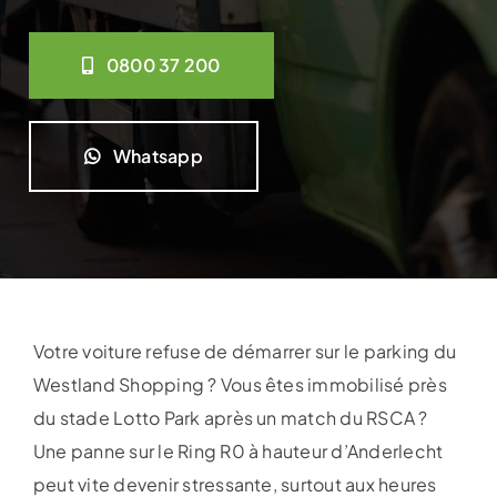
0800 37 200
Whatsapp
Votre voiture refuse de démarrer sur le parking du
Westland Shopping ? Vous êtes immobilisé près
du stade Lotto Park après un match du RSCA ?
Une panne sur le Ring R0 à hauteur d’Anderlecht
peut vite devenir stressante, surtout aux heures