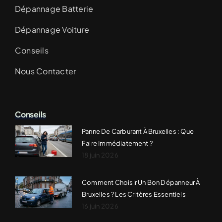
Dépannage Batterie
Dépannage Voiture
Conseils
Nous Contacter
Conseils
Panne De Carburant À Bruxelles : Que
Faire Immédiatement ?
18 juin 2026
Comment Choisir Un Bon Dépanneur À
Bruxelles ? Les Critères Essentiels
16 juin 2026