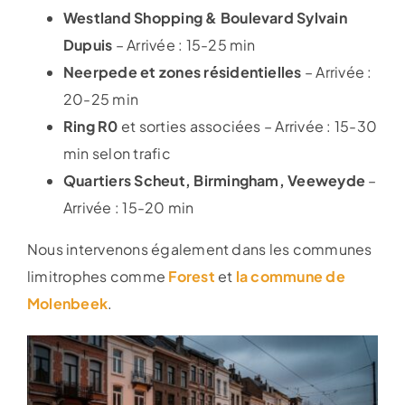
Westland Shopping & Boulevard Sylvain
Dupuis
– Arrivée : 15-25 min
Neerpede et zones résidentielles
– Arrivée :
20-25 min
Ring R0
et sorties associées – Arrivée : 15-30
min selon trafic
Quartiers Scheut, Birmingham, Veeweyde
–
Arrivée : 15-20 min
Nous intervenons également dans les communes
limitrophes comme
Forest
et
la commune de
Molenbeek
.