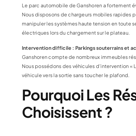
Le parc automobile de Ganshoren a fortement év
Nous disposons de chargeurs mobiles rapides pou
manipuler les systèmes haute tension en toute 
électriques lors du chargement sur le plateau.
Intervention difficile : Parkings souterrains et a
Ganshoren compte de nombreux immeubles résiden
Nous possédons des véhicules d’intervention « Lo
véhicule vers la sortie sans toucher le plafond.
Pourquoi Les Ré
Choisissent ?