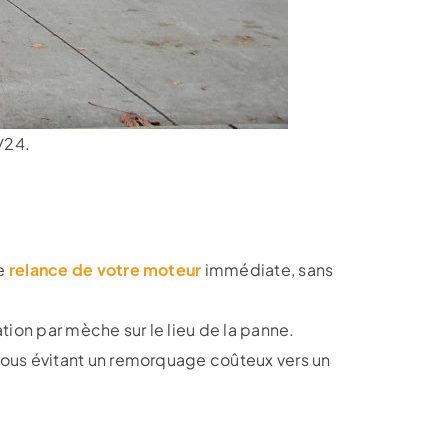
/24.
ne
relance de votre moteur
immédiate, sans
ation par mèche sur le lieu de la panne.
 vous évitant un remorquage coûteux vers un