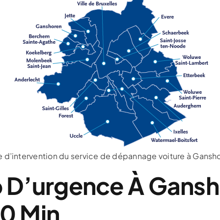
 d’intervention du service de dépannage voiture à Gansh
D’urgence À Gansh
30 Min