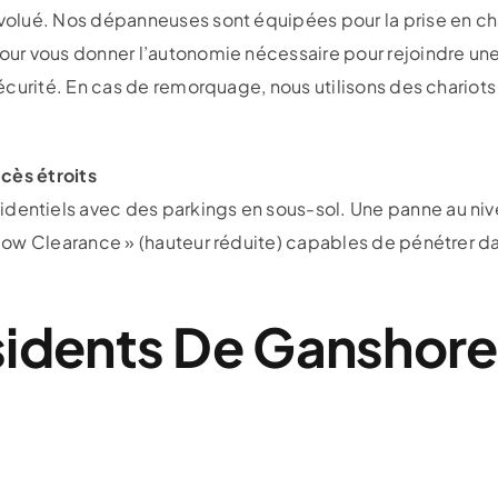
olué. Nos dépanneuses sont équipées pour la prise en cha
r vous donner l’autonomie nécessaire pour rejoindre une b
sécurité. En cas de remorquage, nous utilisons des chari
ccès étroits
tiels avec des parkings en sous-sol. Une panne au nivea
w Clearance » (hauteur réduite) capables de pénétrer dans
sidents De Ganshor