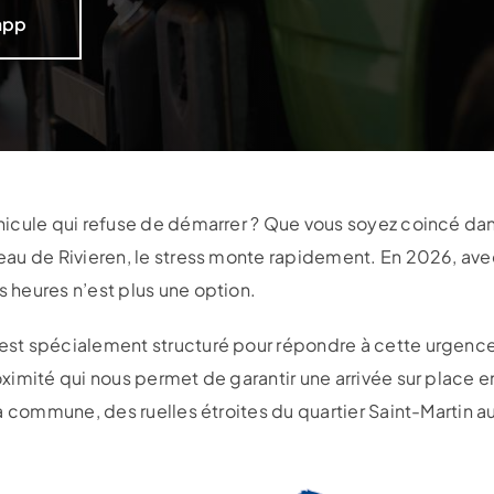
app
hicule qui refuse de démarrer ? Que vous soyez coincé da
au de Rivieren, le stress monte rapidement. En 2026, avec
 heures n’est plus une option.
est spécialement structuré pour répondre à cette urgence
imité qui nous permet de garantir une arrivée sur place e
la commune, des ruelles étroites du quartier Saint-Martin