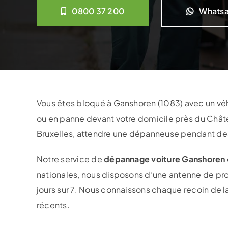
0800 37 200
Whats
Vous êtes bloqué à Ganshoren (1083) avec un vé
ou en panne devant votre domicile près du Châte
Bruxelles, attendre une dépanneuse pendant des
Notre service de
dépannage voiture Ganshoren
nationales, nous disposons d’une antenne de prox
jours sur 7. Nous connaissons chaque recoin de 
récents.