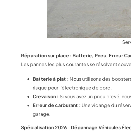
Ser
Réparation sur place : Batterie, Pneu, Erreur C
Les pannes les plus courantes se résolvent souv
Batterie à plat :
Nous utilisons des boosters
risque pour l’électronique de bord.
Crevaison :
Si vous avez un pneu crevé, nou
Erreur de carburant :
Une vidange du réservo
garage.
Spécialisation 2026 : Dépannage Véhicules Éle