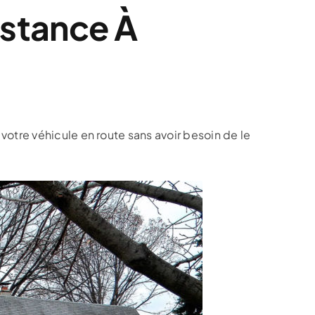
istance À
otre véhicule en route sans avoir besoin de le