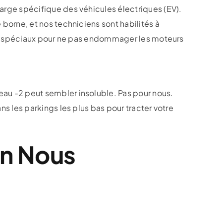
rge spécifique des véhicules électriques (EV).
orne, et nos techniciens sont habilités à
ots spéciaux pour ne pas endommager les moteurs
u -2 peut sembler insoluble. Pas pour nous.
 les parkings les plus bas pour tracter votre
en Nous