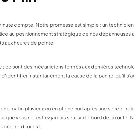
inute compte. Notre promesse est simple : un technicien 
âce au positionnement stratégique de nos dépanneuses aux
s aux heures de pointe.
 ; ce sont des mécaniciens formés aux dernières technolo
d’identifier instantanément la cause de la panne, qu’il 
he matin pluvieux ou en pleine nuit après une soirée, not
ur que vous ne restiez jamais seul sur le bord de la route
la zone nord-ouest.