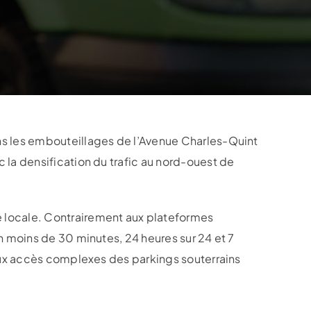
ns les embouteillages de l’Avenue Charles-Quint
 la densification du trafic au nord-ouest de
 locale. Contrairement aux plateformes
n moins de 30 minutes, 24 heures sur 24 et 7
 aux accès complexes des parkings souterrains