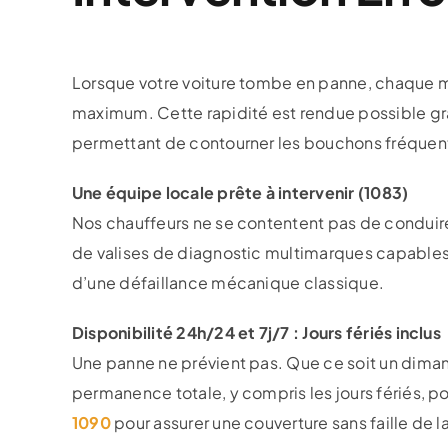
Lorsque votre voiture tombe en panne, chaque m
maximum. Cette rapidité est rendue possible gr
permettant de contourner les bouchons fréquent
Une équipe locale prête à intervenir (1083)
Nos chauffeurs ne se contentent pas de conduire
de valises de diagnostic multimarques capables 
d’une défaillance mécanique classique.
Disponibilité 24h/24 et 7j/7 : Jours fériés inclus
Une panne ne prévient pas. Que ce soit un dimanc
permanence totale, y compris les jours fériés, po
1090
pour assurer une couverture sans faille de 