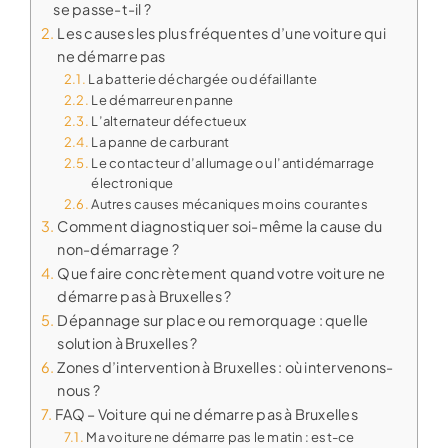
se passe-t-il ?
Les causes les plus fréquentes d’une voiture qui
ne démarre pas
La batterie déchargée ou défaillante
Le démarreur en panne
L’alternateur défectueux
La panne de carburant
Le contacteur d’allumage ou l’antidémarrage
électronique
Autres causes mécaniques moins courantes
Comment diagnostiquer soi-même la cause du
non-démarrage ?
Que faire concrètement quand votre voiture ne
démarre pas à Bruxelles ?
Dépannage sur place ou remorquage : quelle
solution à Bruxelles ?
Zones d’intervention à Bruxelles : où intervenons-
nous ?
FAQ – Voiture qui ne démarre pas à Bruxelles
Ma voiture ne démarre pas le matin : est-ce