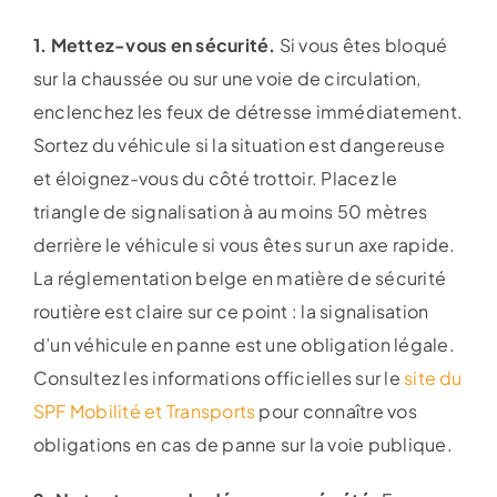
1. Mettez-vous en sécurité.
Si vous êtes bloqué
sur la chaussée ou sur une voie de circulation,
enclenchez les feux de détresse immédiatement.
Sortez du véhicule si la situation est dangereuse
et éloignez-vous du côté trottoir. Placez le
triangle de signalisation à au moins 50 mètres
derrière le véhicule si vous êtes sur un axe rapide.
La réglementation belge en matière de sécurité
routière est claire sur ce point : la signalisation
d’un véhicule en panne est une obligation légale.
Consultez les informations officielles sur le
site du
SPF Mobilité et Transports
pour connaître vos
obligations en cas de panne sur la voie publique.