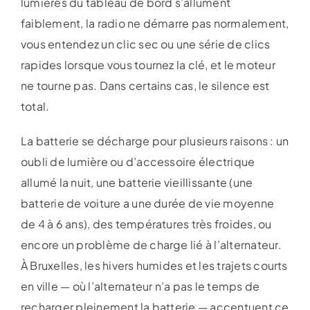
lumières du tableau de bord s’allument
faiblement, la radio ne démarre pas normalement,
vous entendez un clic sec ou une série de clics
rapides lorsque vous tournez la clé, et le moteur
ne tourne pas. Dans certains cas, le silence est
total.
La batterie se décharge pour plusieurs raisons : un
oubli de lumière ou d’accessoire électrique
allumé la nuit, une batterie vieillissante (une
batterie de voiture a une durée de vie moyenne
de 4 à 6 ans), des températures très froides, ou
encore un problème de charge lié à l’alternateur.
À Bruxelles, les hivers humides et les trajets courts
en ville — où l’alternateur n’a pas le temps de
recharger pleinement la batterie — accentuent ce