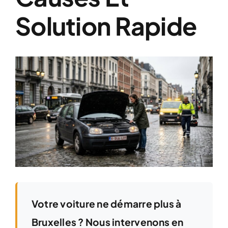
Solution Rapide
View
Larger
Image
Votre voiture ne démarre plus à
Bruxelles ? Nous intervenons en