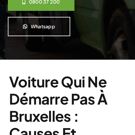
0800 37 200
Whatsapp
Voiture Qui Ne
Démarre Pas À
Bruxelles :
Causes Et