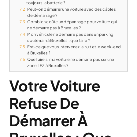
toujours la batterie ?
Peut-on démarrer une voiture avec des câbles
de démarrage ?
Combien coûte un dépannage pour voiture qui
ne démarre pas à Bruxelles ?
Mon véhicule ne démarre pas dans un parking
souterrain à Bruxelles : que faire ?
Est-ce que vous intervenez la nuit et le week-end
à Bruxelles ?
Que faire si ma voiture ne démarre pas sur une
zone LEZ à Bruxelles ?
Votre Voiture
Refuse De
Démarrer À