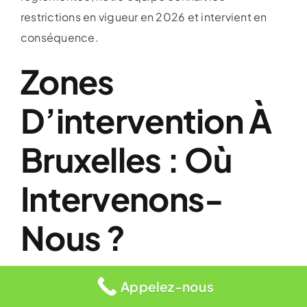
restrictions en vigueur en 2026 et intervient en
conséquence.
Zones
D’intervention À
Bruxelles : Où
Intervenons-
Nous ?
Appelez-nous
Notre service de dépannage couvre l’ensemble